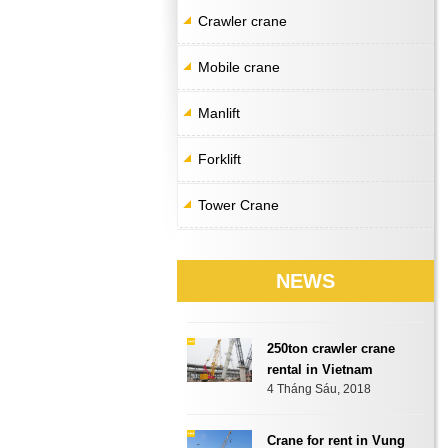
Crawler crane
Mobile crane
Manlift
Forklift
Tower Crane
NEWS
250ton crawler crane
rental in Vietnam
4 Tháng Sáu, 2018
Crane for rent in Vung