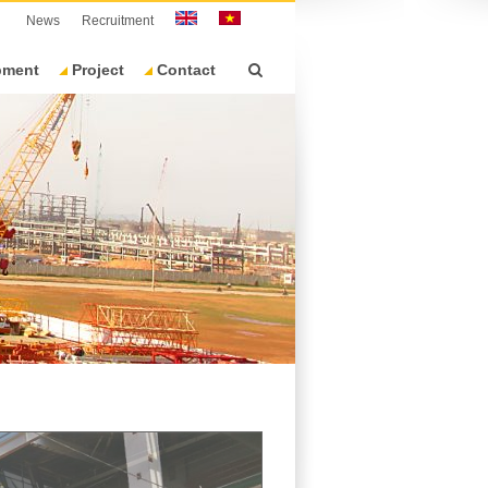
News
Recruitment
pment
Project
Contact