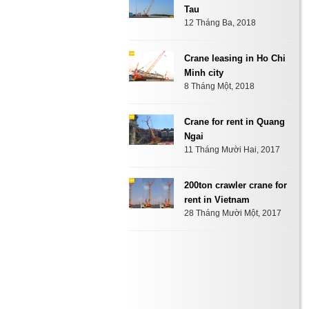
Tau
12 Tháng Ba, 2018
Crane leasing in Ho Chi
Minh city
8 Tháng Một, 2018
Crane for rent in Quang
Ngai
11 Tháng Mười Hai, 2017
200ton crawler crane for
rent in Vietnam
28 Tháng Mười Một, 2017