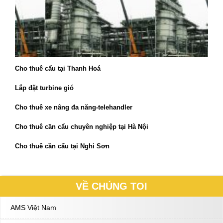
Cho thuê cẩu tại Thanh Hoá
Lắp đặt turbine gió
Cho thuê xe nâng đa năng-telehandler
Cho thuê cần cẩu chuyên nghiệp tại Hà Nội
Cho thuê cần cẩu tại Nghi Sơn
VỀ CHÚNG TOI
AMS Việt Nam