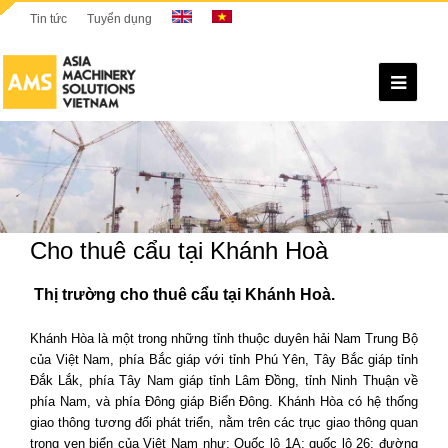
Tin tức
Tuyển dụng
Ope
Mobi
Men
Cho thuê cẩu tại Khánh Hoà
T
hị trường cho thuê cẩu tại Khánh Hoà.
Khánh Hòa là một trong những tỉnh thuộc duyên hải Nam Trung Bộ
của Việt Nam, phía Bắc giáp với tỉnh Phú Yên, Tây Bắc giáp tỉnh
Đắk Lắk, phía Tây Nam giáp tỉnh Lâm Đồng, tỉnh Ninh Thuận về
phía Nam, và phía Đông giáp Biển Đông. Khánh Hòa có hệ thống
giao thông tương đối phát triển, nằm trên các trục giao thông quan
trọng ven biển của Việt Nam như: Quốc lộ 1A; quốc lộ 26; đường