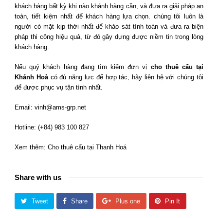
khách hàng bất kỳ khi nào khánh hàng cần, và đưa ra giải pháp an
toàn, tiết kiệm nhất để khách hàng lựa chọn. chúng tôi luôn là
người có mặt kịp thời nhất để khảo sát tính toán và đưa ra biện
pháp thi công hiệu quả, từ đó gây dựng được niềm tin trong lòng
khách hàng.
Nếu quý khách hàng đang tìm kiếm đơn vị
cho thuê cẩu tại
Khánh Hoà
có đủ năng lực để hợp tác, hãy liên hệ với chúng tôi
để được phục vụ tận tình nhất.
Email: vinh@ams-grp.net
Hotline: (+84) 983 100 827
Xem thêm:
Cho thuê cẩu tại Thanh Hoá
Share with us
Tweet
Share
Plus one
Pin It